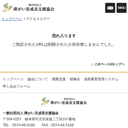
入会申
MENU
トップページ
アクセスエラー
恐れ入ります
ご指定されたURLは削除されたか存在致しませんでした。
トップページ
協会について
開業支援
研修会
成長療育管理システム
申し込みフォーム
一般社団法人 障がい児成長支援協会
〒509-0257 岐阜県可児市長坂二丁目107番地
TEL：0574-66-5166 FAX：0574-66-5168